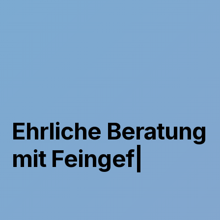
Erfrischende
Lösungen aus
einer Ha
|