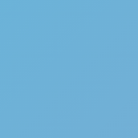
6
Kontakt