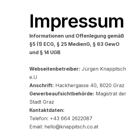
Impressum
Informationen und Offenlegung gemäß
§5 (1) ECG, § 25 MedienG, § 63 GewO
und § 14 UGB
Webseitenbetreiber:
Jürgen Knappitsch
e.U
Anschrift:
Hackhergasse 40, 8020 Graz
Gewerbeaufsichtbehörde:
Magistrat der
Stadt Graz
Kontaktdaten:
Telefon: +43 664 2622087
Email: hello@knappitsch.co.at